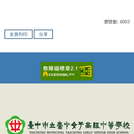
瀏覽數:
6003
友善列印
分享