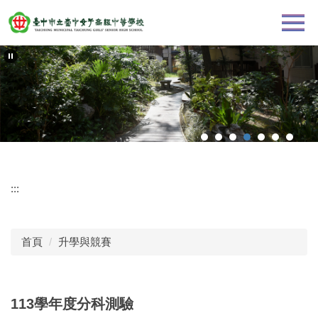
跳
到
主
要
內
容
區
:::
首頁
升學與競賽
113學年度分科測驗