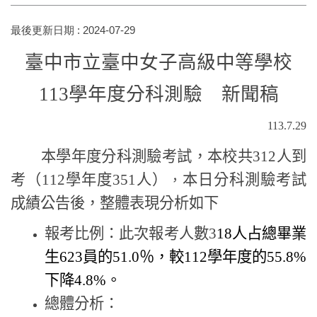
最後更新日期 :
2024-07-29
臺中市立臺中女子高級中等學校
113
學年度分科測驗 新聞稿
113.7.29
本學年度分科測驗考試，本校共
312
人到
考（
112
學年度
351
人）
本日分科測驗考試
，
成績公告後，整體表現分析如下
報考比例：此次報考人數
3
18
人占總畢業
生
623
員的
51.0
％，較
112
學年度的
55.8%
下降
4.8%
。
總體分析：