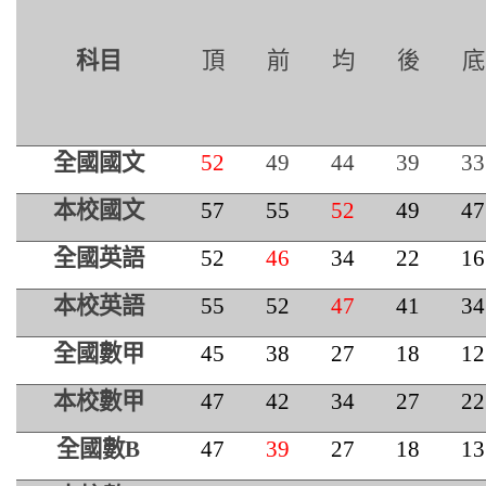
科目
頂
前
均
後
底
全國國文
52
49
44
39
33
本校國文
57
55
52
49
47
全國英語
52
46
34
22
16
本校英語
55
52
47
41
34
全國數甲
45
38
27
18
12
本校數甲
47
42
34
27
22
全國數
B
47
39
27
18
13