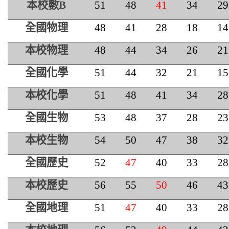
本校數
B
51
48
41
34
29
全國物理
48
41
28
18
14
本校物理
48
44
34
26
21
全國化學
51
44
32
21
15
本校化學
51
48
41
34
28
全國生物
53
48
37
28
23
本校生物
54
50
47
38
32
全國歷史
52
47
40
33
28
本校歷史
56
55
50
46
43
全國地理
51
47
40
33
28