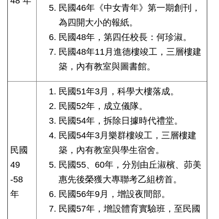
48 年
民國46年《中女青年》第一期創刊，
為四開大小的報紙。
民國48年，第四任校長：何珍淑。
民國48年11月進德樓竣工，三層樓建
築，內有教室與圖書館。
民國51年3月，科學大樓落成。
民國52年，成立儀隊。
民國54年，拆除日據時代禮堂。
民國54年3月樂群樓竣工，三層樓建
民國
築，內有教室與學生宿舍。
49
民國55、60年，分別由丘淑檳、茆美
-58
惠先後榮獲大專聯考乙組榜首。
年
民國56年9月，增設夜間部。
民國57年，增設體育實驗班，至民國