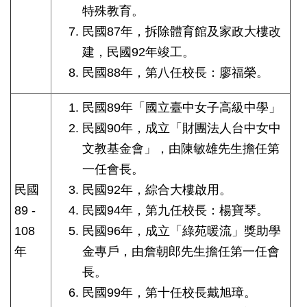
特殊教育。
民國87年，拆除體育館及家政大樓改
建，民國92年竣工。
民國88年，第八任校長：廖福榮。
民國89年「國立臺中女子高級中學」
民國90年，成立「財團法人台中女中
文教基金會」，由陳敏雄先生擔任第
一任會長。
民國
民國92年，綜合大樓啟用。
89 -
民國94年，第九任校長：楊寶琴。
108
民國96年，成立「綠苑暖流」獎助學
年
金專戶，由詹朝郎先生擔任第一任會
長。
民國99年，第十任校長戴旭璋。