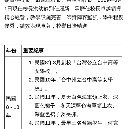
楊寶琴校長、戴旭璋校長、呂培川校長，2019年8月
1日現任校長洪幼齡到任履新，承歷任校長卓越領導
精心經營，教學設施完善，師資陣容堅強，學生程度
優秀，績效表現卓著，校譽日隆精進。
年份
重要紀事
民國8年3月創校「台灣公立台中高等
女學校」。
民國10年「台中州立台中高等女學
校」。
民國11年，夏天白色海軍領上衣、深
民國
藍色裙子；冬天深藍色海軍領上衣、
8 - 18
深藍色裙子及長褲。
年
民國11年，最早三名台籍學生：何寬