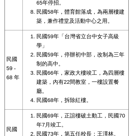
65年停招。
民國58年，體育館落成，為兩層樓建
築，兼作禮堂及活動中心之用。
民國59年「台灣省立台中女子高級
學」
民國59年，停辦初中部，改制為三年
民國
制的高中。
59 -
民國66年，家政大樓竣工，為四層樓
68 年
建築，內有22間教室，一樓設置餐
廳。
民國68年，拆除紅樓。
民國69年，正誼樓破土動工，民國70
年7月竣工。
民國
民國73年，第五任校長：王澤林。