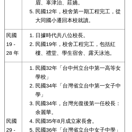
眉、辜津治、莊嬌。
民國12年，校舍第一期工程完工，從
大同國小遷回本校就讀。
民國
日據時代共八位校長。
19 -
民國19年，校舍工程完工，包括紅
28 年
樓、禮堂、學生宿舍、露天泳池。
民國32年「台中州立台中第一高等女
學校」
民國34年「台灣省立台中第一女子中
學」
民國34年，台灣光復後第一任校長：
余麗華。
民國
民國35年8月成立家長會。
29 -
民國36年「台灣省立台中女子中學」