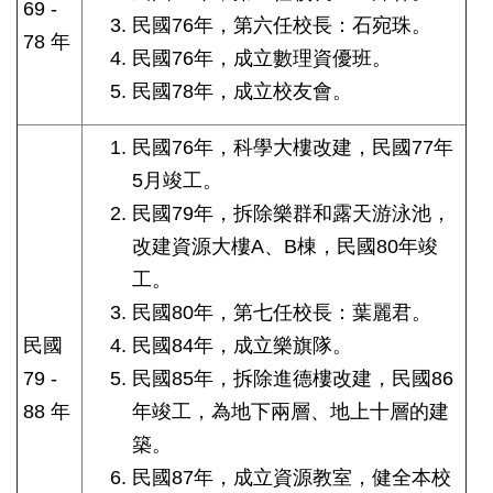
69 -
民國76年，第六任校長：石宛珠。
78 年
民國76年，成立數理資優班。
民國78年，成立校友會。
民國76年，科學大樓改建，民國77年
5月竣工。
民國79年，拆除樂群和露天游泳池，
改建資源大樓A、B棟，民國80年竣
工。
民國80年，第七任校長：葉麗君。
民國
民國84年，成立樂旗隊。
79 -
民國85年，拆除進德樓改建，民國86
88 年
年竣工，為地下兩層、地上十層的建
築。
民國87年，成立資源教室，健全本校