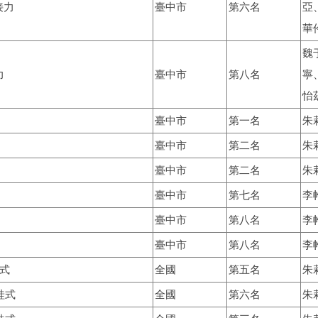
接力
臺中市
第六名
亞
華
魏
力
臺中市
第八名
寧
怡
臺中市
第一名
朱
臺中市
第二名
朱
臺中市
第二名
朱
臺中市
第七名
李
臺中市
第八名
李
臺中市
第八名
李
式
全國
第五名
朱
蛙式
全國
第六名
朱