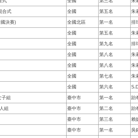
蛙式
全國
第三名
朱
混合式
全國
第五名
朱
全國決賽
)
全國北區
第一名
排
全國
第五名
朱
全國
第九名
排
全國
第八名
朱
全國
第八名
朱
全國
第七名
朱
全國
第六名
S.D
女子組
臺中市
第一名
跆
人組
臺中市
第二名
跆
臺中市
第三名
賴
臺中市
第一名
吳