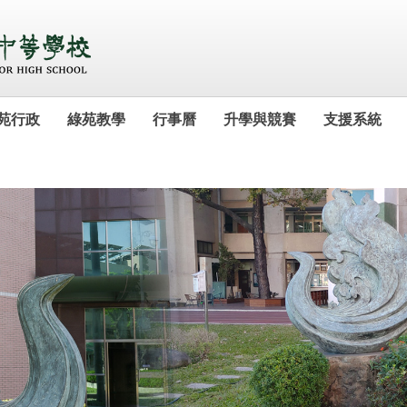
苑行政
綠苑教學
行事曆
升學與競賽
支援系統