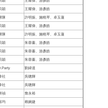
莉穎
王耀偉、游彥皓
莉穎
王耀偉、游彥皓
球隊
許明振、施曉琴、卓玉蓮
莉穎
王耀偉、游彥皓
球隊
許明振、施曉琴、卓玉蓮
莉穎
朱蓉蓁、游彥皓
莉穎
朱蓉蓁、游彥皓
莉穎
朱蓉蓁、游彥皓
.Party
劉緯道
拳社
吳聰輝
拳社
吳聰輝
妍禎
詹永裕
鎔均
賴婉婕