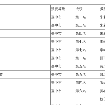
競賽等級
成績
獲
臺中市
第一名
朱
臺中市
第二名
朱
臺中市
第四名
朱
臺中市
第七名
李
臺中市
第七名
李
臺中市
第一名
排
臺中市
第五名
籃
賽
臺中市
第五名
籃
臺中市
第四名
張
臺中市
第六名
黃
魏