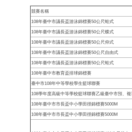
競賽名稱
108
年臺中市議長盃游泳錦標賽
50
公尺蛙式
108
年臺中市議長盃游泳錦標賽
50
公尺蝶式
108
年臺中市議長盃游泳錦標賽
50
公尺仰式
108
年臺中市議長盃游泳錦標賽
50
公尺
自由式
108
年臺中市議長盃游泳錦標賽
50
公尺
蛙式
108
年臺中市教育盃排球錦標賽
臺中市
108
年中等學校學生籃球聯賽
108
學年度高級中等學校籃球聯賽乙級臺中市預、複
108
年臺中市市長盃中小學田徑錦標賽
5000M
108
年臺中市市長盃中小學田徑錦標賽
5000M