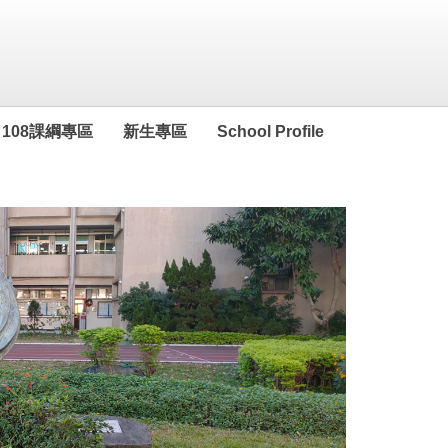
108課綱專區
新生專區
School Profile