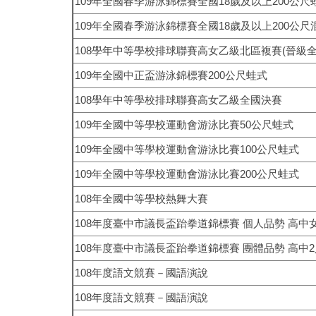
109
年全國春季游泳錦標賽全國
18
歲及以上
200
公尺
109
年全國春季游泳錦標賽全國
18
歲及以上
200
公尺
108
學年中等學校排球聯賽高女乙級北區複賽
(
晉級
109
年全國中正盃游泳錦標賽
200
公尺蛙式
108
學年中等學校排球聯賽高女乙級全國決賽
109
年全國中等學校運動會游泳比賽
50
公尺蛙式
109
年全國中等學校運動會游泳比賽
100
公尺蛙式
109
年全國中等學校運動會游泳比賽
200
公尺蛙式
108
年全國中等學校熱舞大賽
108
年度臺中市議長盃跆拳道錦標賽
個人品勢
高中
108
年度臺中市議長盃跆拳道錦標賽
團體品勢
高中
2
108
年度語文競賽－國語演說
108
年度語文競賽－國語演說