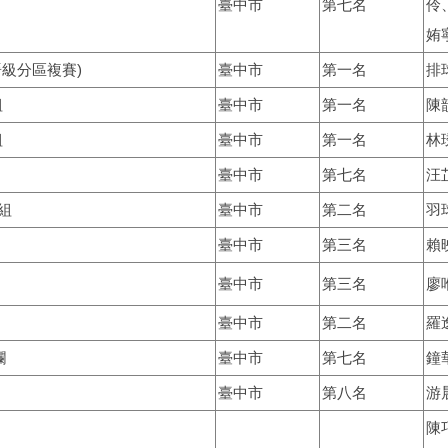
臺中市
第七名
伶
姷
晉級分區複賽
)
臺中市
第一名
排
組
臺中市
第一名
陳
組
臺中市
第一名
林
臺中市
第七名
汪
組
臺中市
第二名
羽
臺中市
第三名
賴
臺中市
第三名
廖
臺中市
第二名
羅
欄
臺中市
第七名
鐘
臺中市
第八名
游
陳