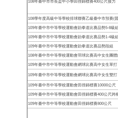
108
年臺中市市長盃中小學田徑錦標賽
400
公尺接力
108
學年度高級中等學校排球聯賽乙級臺中市預賽
(
109
年臺中市中等學校運動會跆拳道比賽品勢
5-8
級
109
年臺中市中等學校運動會跆拳道比賽品勢
1-4
級
109
年臺中市中等學校運動會跆拳道比賽品勢段組
108
年臺中市中等學校運動會羽球比賽高中女生團體
109
年臺中市中等學校運動會網球比賽高中女生單打
109
年臺中市中等學校運動會網球比賽高中女生雙打
109
年臺中市中等學校運動會田徑錦標賽
10000
公尺
109
年臺中市中等學校運動會田徑錦標賽
400
公尺跨
109
年臺中市中等學校運動會田徑錦標賽
800
公尺