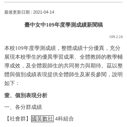
最後更新日期 :
2021-04-14
臺中女中
109
年度學測成績新聞稿
109.2.24
本校
109
年度學測成績，整體成績十分優異，充分
展現本校學生的優異學習成果、全體教師的教學輔
導成效，及全體親師生的共同努力與期待。茲以整
體與個別成績表現提供全體師生及家長參閱，說明
如下：
壹、個別表現分析
一、各分群成績
【社會群】
國英數社
4
科組合