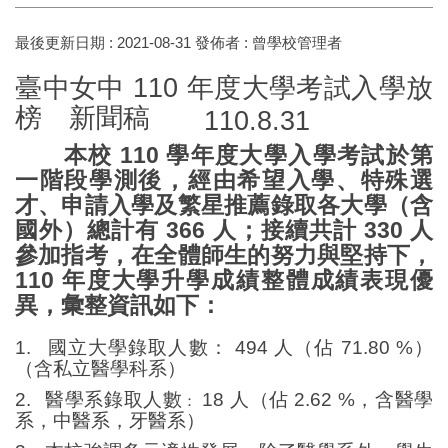
最後更新日期 :
2021-08-31
發佈者 :
曾學校管理者
臺中女中
110
年度大學考試入學放
榜 新聞稿
110.8.31
本校
110
學年度大學入學考試於第
一階段學測後，經由希望入學、特殊選
才、申請入學及繁星推薦錄取各大學（含
國外）總計有
366
人；接續共計
330
人
參加指考，在全體師生的努力與堅持下，
110
年度大學升學成績整體成績表現優
異，彙整資訊如下：
1.
國立大學錄取人數：
494
人（佔
71.80 %
）
（含私立醫學科系）
2.
醫學系錄取人數
18
人（佔
2.62 %
，含醫學
：
系，中醫系，牙醫系）