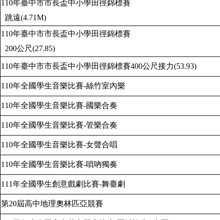
110
年臺中市市長盃中小學田徑錦標賽
跳遠
(4.71M)
110
年臺中市市長盃中小學田徑錦標賽
200
公尺
(27.85)
110
年臺中市市長盃中小學田徑錦標賽
400
公尺接力
(53.93)
110
年全國學生音樂比賽
-
絲竹室內樂
110
年全國學生音樂比賽
-
國樂合奏
110
年全國學生音樂比賽
-
管樂合奏
110
年全國學生音樂比賽
-
女聲合唱
110
年全國學生音樂比賽
-
嗩吶獨奏
111
年全國學生創意戲劇比賽
-
舞臺劇
第
20
屆高中地理奧林匹亞競賽